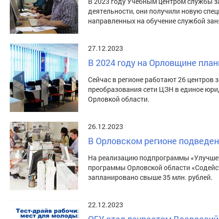
В 2023 году Учебным центром службы з
деятельности, они получили новую спе
направленных на обучение службой за
27.12.2023
В 2024 году на Орловщине план
Сейчас в регионе работают 26 центров 
преобразования сети ЦЗН в единое юрид
Орловкой области.
26.12.2023
В Орловском регионе подведен
На реализацию подпрограммы «Улучшени
программы Орловской области «Содейст
запланировано свыше 35 млн. рублей.
22.12.2023