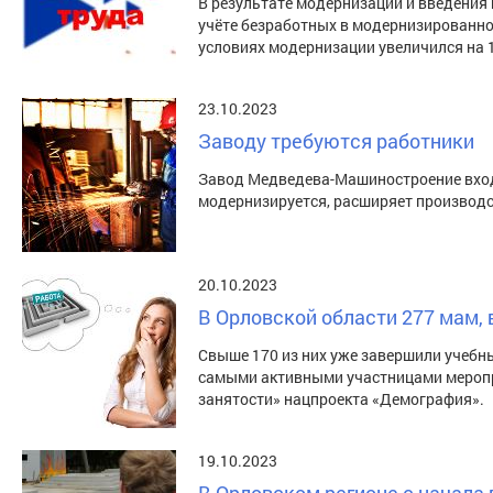
В результате модернизации и введения 
учёте безработных в модернизированно
условиях модернизации увеличился на 
23.10.2023
Заводу требуются работники
Завод Медведева-Машиностроение входи
модернизируется, расширяет производс
20.10.2023
В Орловской области 277 мам,
Свыше 170 из них уже завершили учебн
самыми активными участницами меропр
занятости» нацпроекта «Демография».
19.10.2023