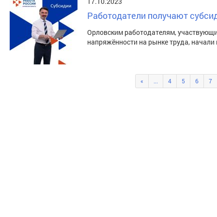
17.10.2023
Работодатели получают субси
Орловским работодателям, участвующим
напряжённости на рынке труда, начали
«
...
4
5
6
7