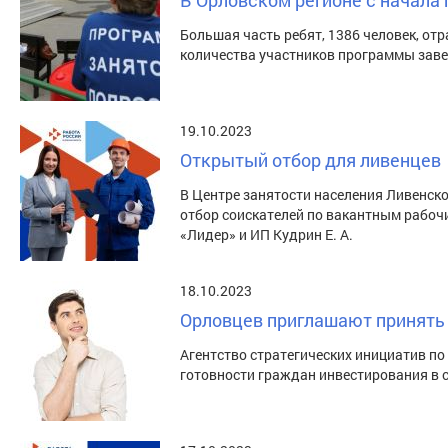
В Орловском регионе с начала
Большая часть ребят, 1386 человек, от
количества участников программы заве
19.10.2023
Открытый отбор для ливенцев
В Центре занятости населения Ливенск
отбор соискателей по вакантным рабоч
«Лидер» и ИП Кудрин Е. А.
18.10.2023
Орловцев приглашают принять 
Агентство стратегических инициатив по
готовности граждан инвестирования в 