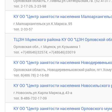
Орловская область, г.Ливны,ул.Октябрьская,7а. (52.41317
тел. 2-17-26, 2-23-98
КУ ОО "Центр занятости населения Малоархангельс
г.Малоархангельск ул.К.Маркса ,95
тел. 2-33-57
ТЦЗН Мценского района КУ ОО "ЦЗН Орловской об
Орловская обл., г.Мценск, ул.Кузьмина 1
тел. +7(48646)32574; +7(48646)33019
КУ ОО "Центр занятости населения Новодеревенько
Орловская область, Новодеревеньковский район, пгт.Хом
тел. 8(486 78) 2-16-88
КУ ОО "Центр занятости населения Новосильского 
г.Новосиль,ул.Карла Маркса,д.43-а
тел. 8-486-732-17-09
КУ ОО "Центр занятости населения Орловского мун