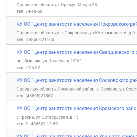
Орловская область, г.Орел,ул.Мопра,28
тел. 74-18-62
КУ ОО "Центр занятости населения Покровского ра
Орловская область,пгт.Покровское,ул.Комсомольская,д.9.
тел. 8 48664 21106
КУ ОО "Центр занятости населения Свердловского 
пгт.Змиевка,ул.Чапаева,д.19"А"
тел. 2-25-32
КУ ОО "Центр занятости населения Сосковского ра
Орловская область, Сосковский район, с. Сосково, ул. Сове
тел. (48665)21567
КУ ОО "Центр занятости населения Кромского район
с.Тросна, ул.Октябрьская, д.15
тел. 8 - 486662-13-69
КУ ОО "Центр занятости населения Урицкого район