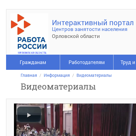
Интерактивный портал
Центров занятости населения
Орловской области
Гражданам
Работодателям
Труд и
Главная
Информация
Видеоматериалы
Видеоматериалы