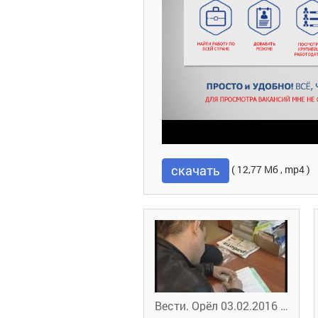
скачать
( 12,77 Мб , mp4 )
Вести. Орёл 03.02.2016 14:30