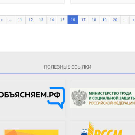
«
...
11
12
13
14
15
16
17
18
19
20
...
»
ПOЛЕЗНЫЕ ССЫЛКИ