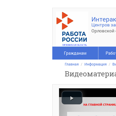
Интерак
Центров за
Орловской 
Гражданам
Рабо
Главная
Информация
В
Видеоматери