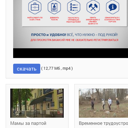
скачать
( 12,77 Мб , mp4 )
Мамы за партой