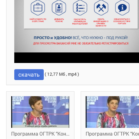
скачать
( 12,77 Мб , mp4 )
Программа ОГТРК "Контакт" (2)