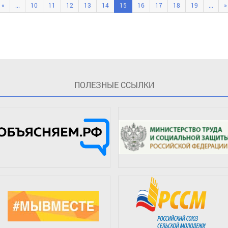
«
...
10
11
12
13
14
15
16
17
18
19
...
»
ПOЛЕЗНЫЕ ССЫЛКИ