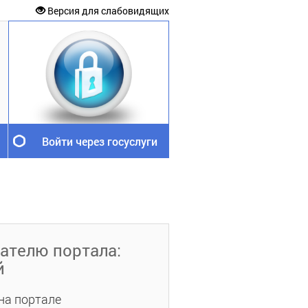
Версия для слабовидящих
Войти через госуслуги
ателю портала:
й
на портале