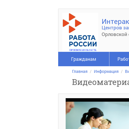
Интерак
Центров за
Орловской 
Гражданам
Рабо
Главная
Информация
В
Видеоматери