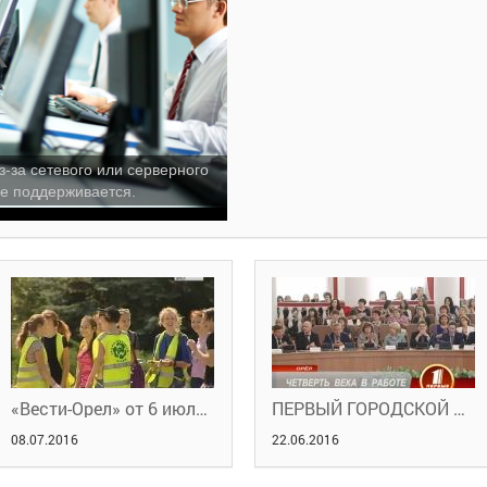
з-за сетевого или серверного
е поддерживается.
«Вести-Орел» от 6 июля 2016 года
ПЕРВЫЙ ГОРОДСКОЙ ПЛЮС. ЧЕТВЕРТЬ ВЕКА В РАБОТЕ
08.07.2016
22.06.2016