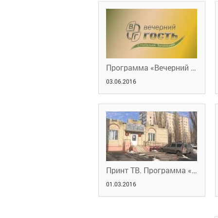
Программа «Вечерний гость» с Натальей Тычинской
03.06.2016
Принт ТВ. Программа «В нашей власти» от 15 февраля 2016 года
01.03.2016