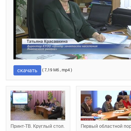
скачать
( 7,19 Мб , mp4 )
Принт-ТВ. Круглый стол.