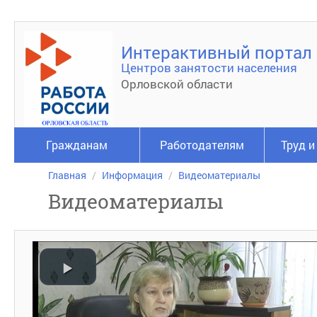
Интерактивный портал
Центров занятости населения
Орловской области
Гражданам
Работодателям
Труд и
Главная
Информация
Видеоматериалы
Видеоматериалы