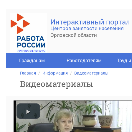
Интерактивный портал
Центров занятости населения
Орловской области
Гражданам
Работодателям
Труд и
Главная
Информация
Видеоматериалы
Видеоматериалы