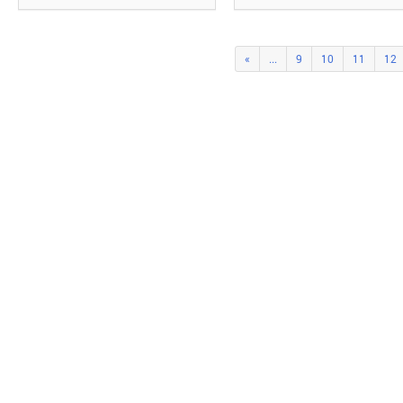
«
...
9
10
11
12