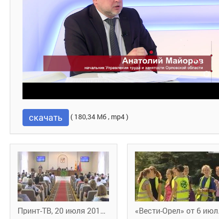
скачать
( 180,34 Мб , mp4 )
Принт-ТВ, 20 июля 2016 г.
«Вест