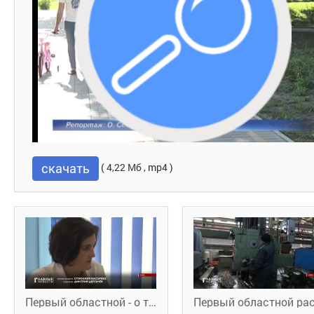
скачать
( 4,22 Мб , mp4 )
Первый областной - о том, как в регионе реализуются мероприятия по профобучению в рамках нацпроекта