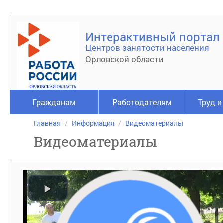
Интерактивный портал
Центров занятости населения
Орловской области
Гражданам
Работодателям
Труд и
Главная
Информация
Видеоматериалы
Видеоматериалы