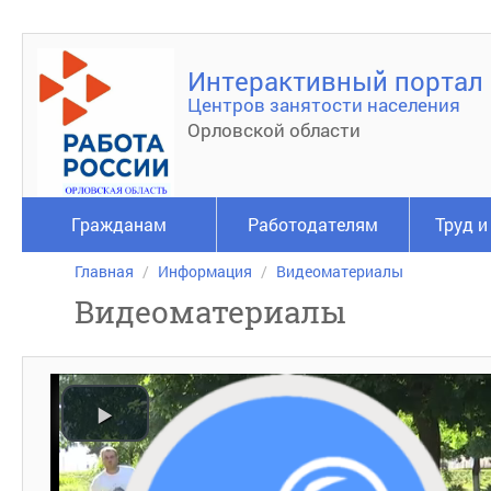
Интерактивный портал
Центров занятости населения
Орловской области
Гражданам
Работодателям
Труд и
Главная
Информация
Видеоматериалы
Видеоматериалы