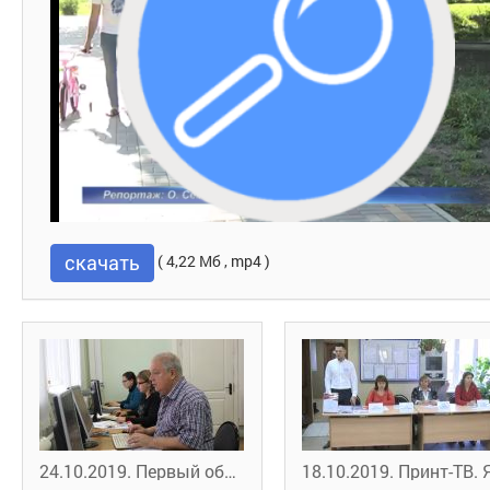
скачать
( 4,22 Мб , mp4 )
24.10.2019. Первый областной. Орловские предпенсионеры проходят переподготовку в рамках нацпроекта "Демография"