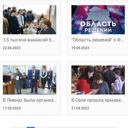
1,5 тысячи вакансий будет предоставлено орловским работодателями на федеральном этапе Всероссийской ярмарке вакансий
"Область решений" о Федеральном этапе Всероссийской ярмарки трудоустройства
22.06.2023
19.06.2023
В Ливнах была организована одна из площадок регионального этапа Всероссийской ярмарки вакансий
В Орле прошла ярмарка вакансий для молодёжи
17.05.2023
27.04.2023