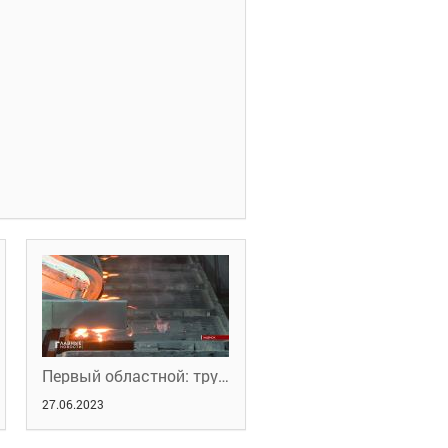
Первый областной: трудоустройство на ярмарке
27.06.2023