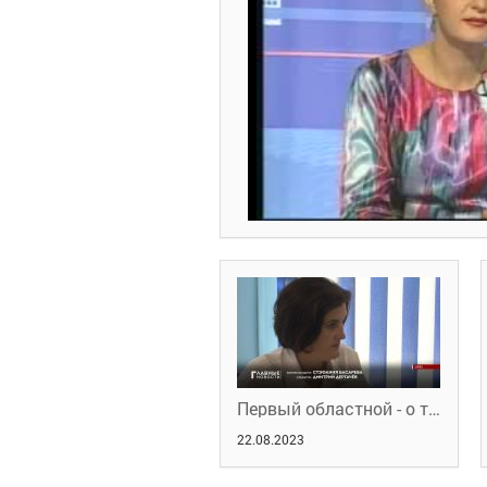
Первый областной - о том, как в регионе реализуются мероприятия по профобучению в рамках нацпроекта
22.08.2023