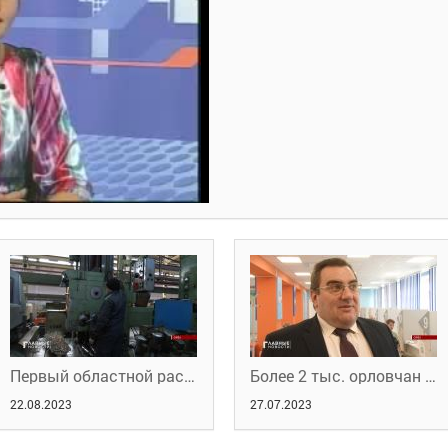
Первый областной рассказал о снижении безработицы в Орловском регионе
Более 2 тыс. орловчан прошли обучение
22.08.2023
27.07.2023