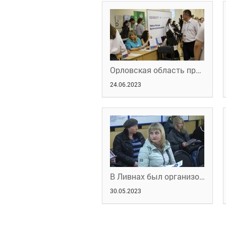
Орловская область приняла участие во Всероссийской ярмарке вакансий
24.06.2023
В Ливнах был организован круглый стол для женщин
30.05.2023