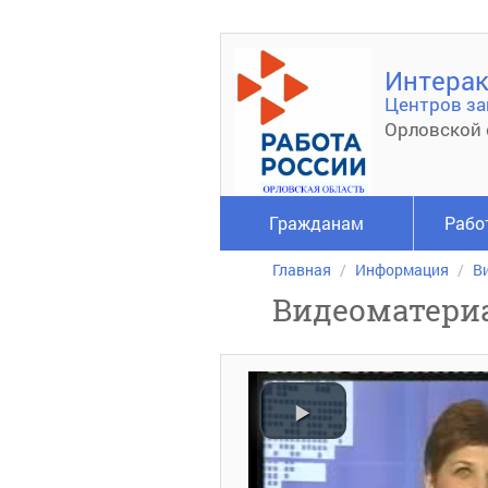
Интерак
Центров за
Орловской 
Гражданам
Рабо
Главная
Информация
В
Видеоматери