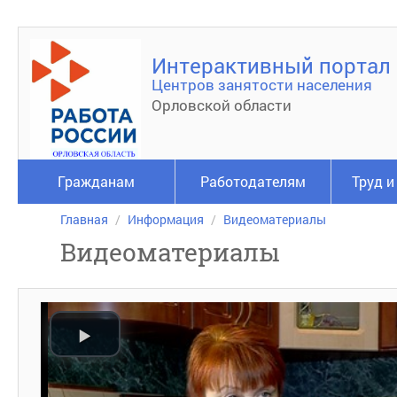
Интерактивный портал
Центров занятости населения
Орловской области
Гражданам
Работодателям
Труд и
Главная
Информация
Видеоматериалы
Видеоматериалы