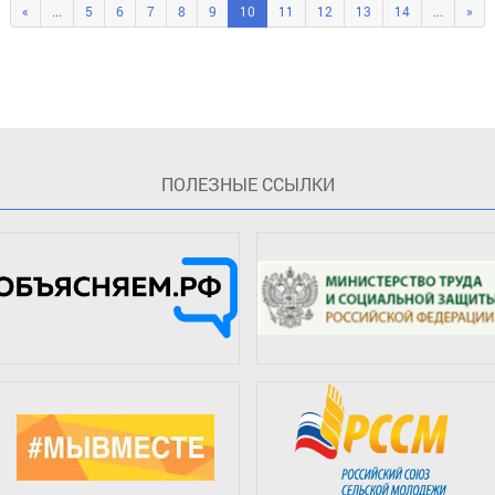
«
...
5
6
7
8
9
10
11
12
13
14
...
»
ПOЛЕЗНЫЕ ССЫЛКИ