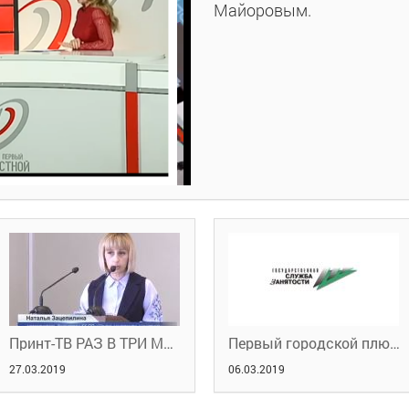
Майоровым.
Принт-ТВ РАЗ В ТРИ МЕСЯЦА 20.03.2019
Первый городской плюс. 6.03.2019
27.03.2019
06.03.2019