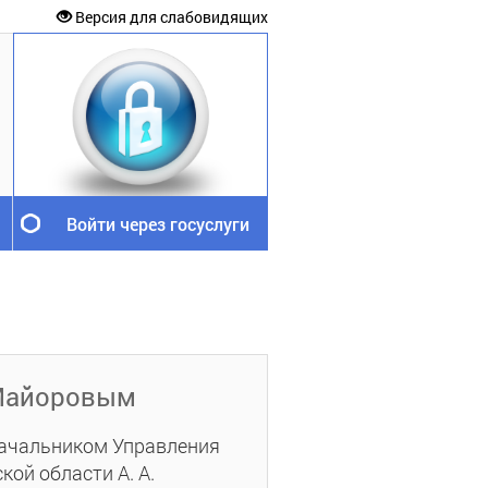
Версия для слабовидящих
Войти через госуслуги
 Майоровым
начальником Управления
кой области А. А.