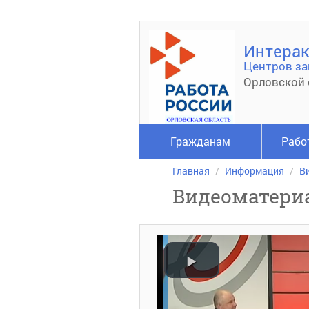
Интерак
Центров за
Орловской 
Гражданам
Рабо
Главная
Информация
В
Видеоматери