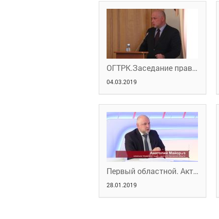
ОГТРК.Заседание правительства Орловской области. 4.03.2019 г.
04.03.2019
Первый областной. Актуальное интервью с начальником Управления труда и занятости Анатолием Майоровым 28.01.2019
28.01.2019