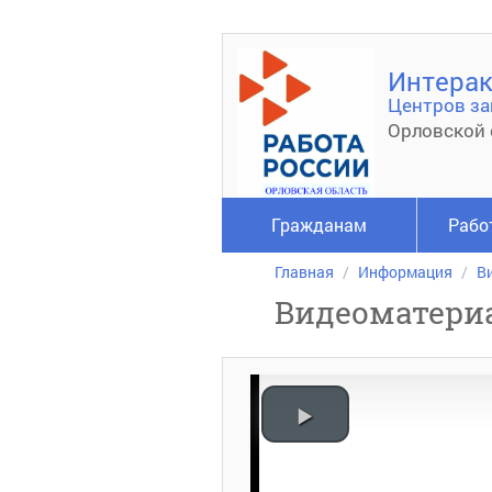
Интерак
Центров за
Орловской 
Гражданам
Рабо
Главная
Информация
В
Видеоматери