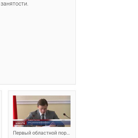
занятости.
Первый областной портал новостей. В области стало меньше безработных ( 21.08.2018)