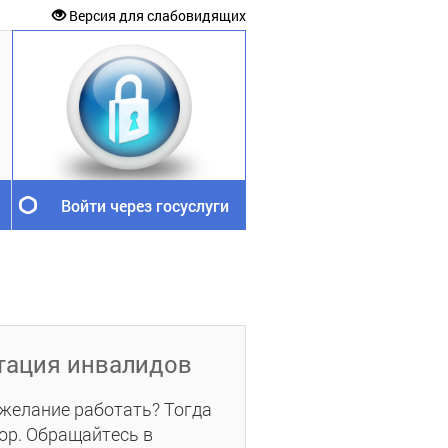
Версия для слабовидящих
Войти через госуслуги
тация инвалидов
 желание работать? Тогда
вор. Обращайтесь в