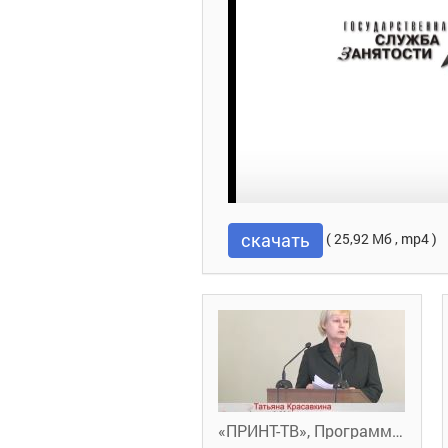
скачать
( 25,92 Мб , mp4 )
«ПРИНТ-ТВ», Программа «В нашей власти» от 13 ноября 2018 года