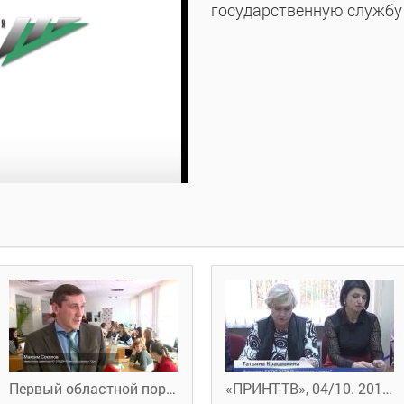
государственную службу 
Первый областной портал новостей. Прошла ярмарка вакансий для молодёжи 19.10.2018
«ПРИНТ-ТВ», 04/10. 2018 г. НА КОНТРОЛЕ