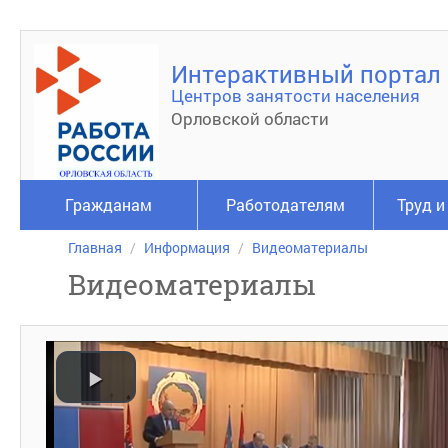
Интерактивный портал
Центров занятости населения
Орловской области
Гражданам
Работодателям
Труд и
Главная
Информация
Видеоматериалы
Видеоматериалы