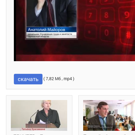
скачать
( 7,82 Мб , mp4 )