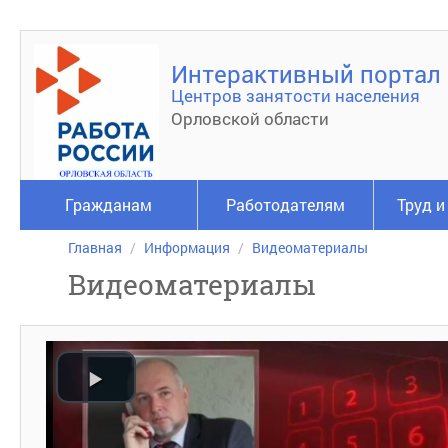
Интерактивный портал
Центров занятости населения
Орловской области
Гражданам
Работодателям
Труд и
Главная
Информация
Видеоматериалы
Видеоматериалы