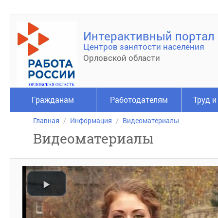
Интерактивный портал
Центров занятости населения
Орловской области
Гражданам
Работодателям
Труд и
Главная
Информация
Видеоматериалы
Видеоматериалы