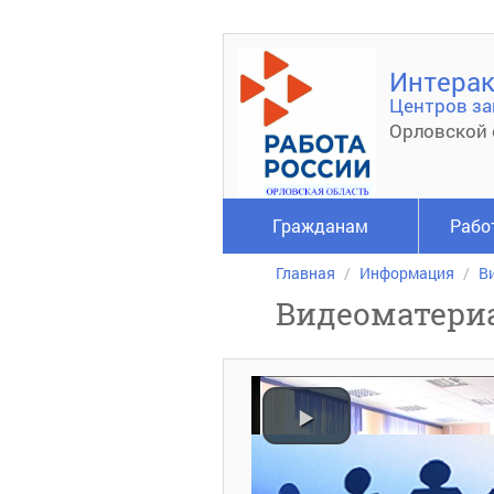
Интерак
Центров за
Орловской 
Гражданам
Рабо
Главная
Информация
В
Видеоматери