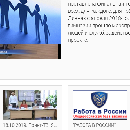
поставлена финальная то
всех, для каждого, для те
Ливнах с апреля 2018-го
гимназии прошло меропри
людей и служб, задейст
проекте.
18.10.2019. Принт-ТВ. ЯРМАРКА ВАКАНСИЙ
"РАБОТА В РОССИИ"