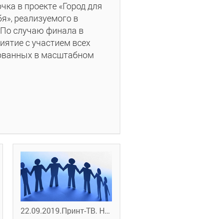
чка в проекте «Город для
бя», реализуемого в
. По случаю финала в
ятие с участием всех
вованных в масштабном
22.09.2019.Принт-ТВ. НАШ ОБЩИЙ ДОМ