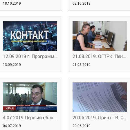
18.10.2019
02.10.2019
12.09.2019 г. Программа "Контакт" на ОГТРК
21.08.2019. ОГТРК. Пенсия - не приговор
13.09.2019
21.08.2019
4.07.2019.Первый областной портал новостей.Орловские работодатели и работники нашли друг друга
20.06.2019. Принт-ТВ. О занятости
04.07.2019
20.06.2019