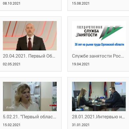
08.10.2021
15.08.2021
20.04.2021. Первый Областной. Службе занятости тридцать лет
Службе занятости Российской Федерации 30 лет
02.05.2021
19.04.2021
5.02.21. "Первый областной". Учебный центр приглашает
28.01.2021.Интервью на ОГТРК. Рынок труда
15.02.2021
31.01.2021