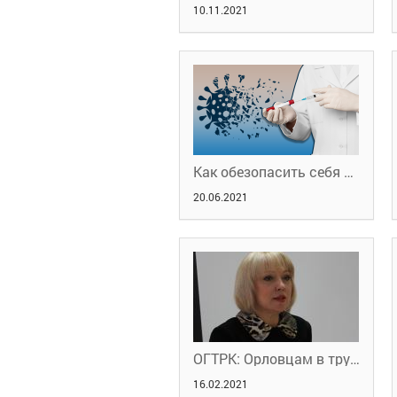
10.11.2021
Как обезопасить себя и близких. Вакцина от COVID
20.06.2021
ОГТРК: Орловцам в трудной жизненной ситуации могут предложить социальный контракт.
16.02.2021