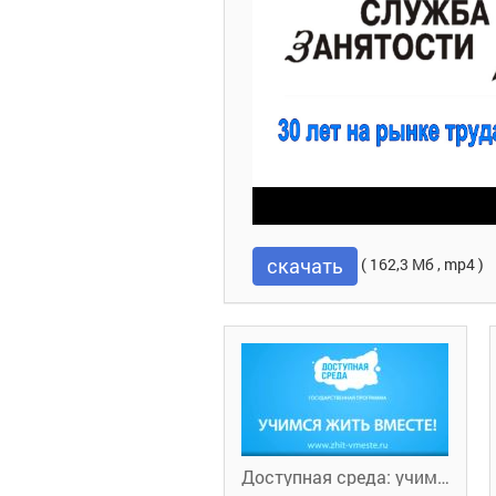
скачать
( 162,3 Мб , mp4 )
Доступная среда: учимся жить вместе!