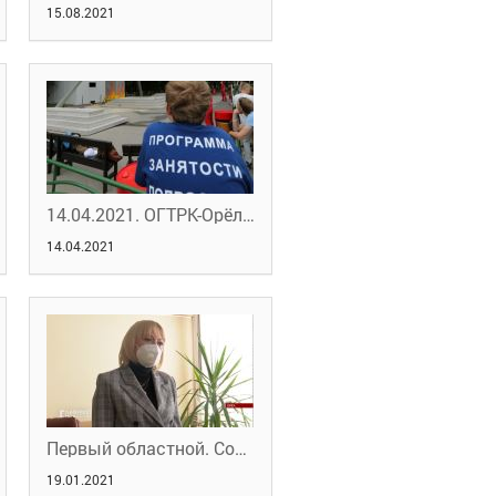
15.08.2021
14.04.2021. ОГТРК-Орёл. Занятость подростков
14.04.2021
Первый областной. Сохранили 1,2 тыс. рабочих мест в ковидный период
19.01.2021