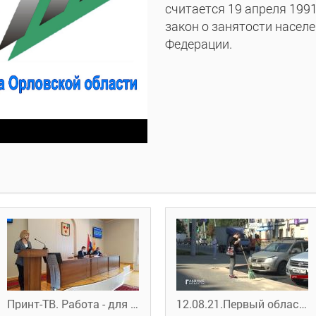
считается 19 апреля 1991
закон о занятости насел
Федерации.
Принт-ТВ. Работа - для ливенцев
12.08.21.Первый областной. В Орле вновь заработали экологические отряды