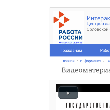
Интерак
Центров за
Орловской 
Гражданам
Рабо
Главная
Информация
В
Видеоматери