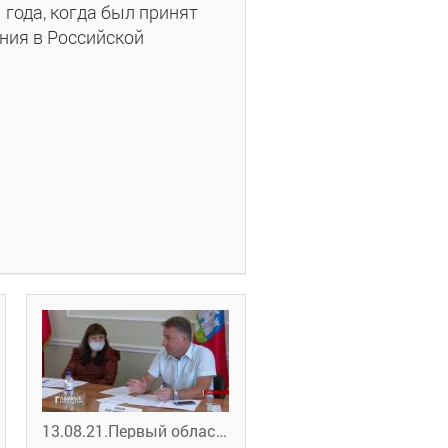
 года, когда был принят
ения в Российской
13.08.21.Первый областной. Напряжённость на Орловском рынке труда снизилась