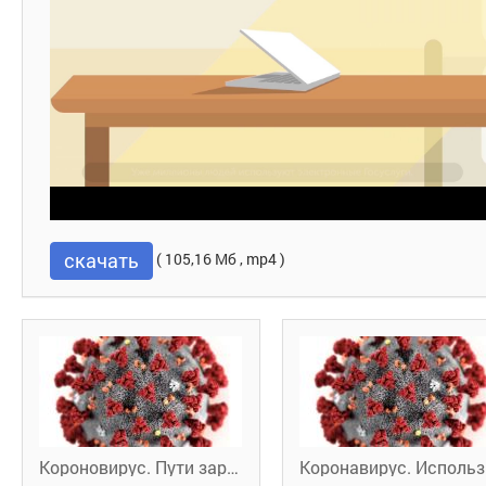
скачать
( 105,16 Мб , mp4 )
Короновирус. Пути заражения
Кор