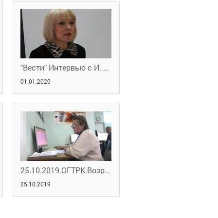
"Вести" Интервью с И. А. Гаврилиной
01.01.2020
25.10.2019.ОГТРК.Возраст – не помеха трудоустройству!
25.10.2019