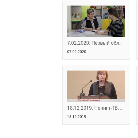
7.02.2020. Первый областной. У орловских "предпенсионеров" появились новые возможности
07.02.2020
18.12.2019. Прингт-ТВ. Программа "В нашей власти"
18.12.2019