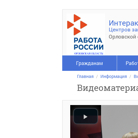
Интерак
Центров за
Орловской 
Гражданам
Рабо
Главная
Информация
В
Видеоматери