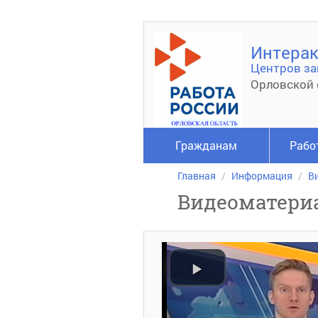
Интерак
Центров за
Орловской 
Гражданам
Рабо
Главная
Информация
В
Видеоматери