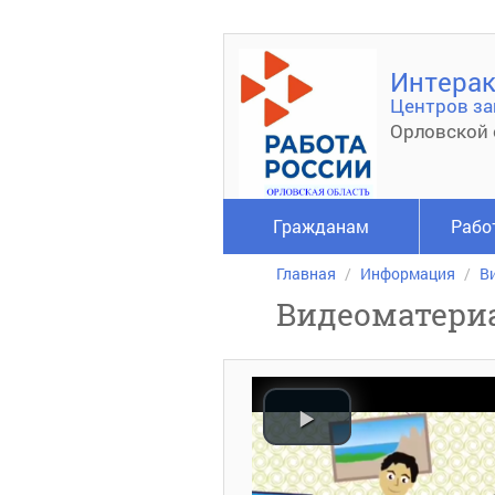
Интерак
Центров за
Орловской 
Гражданам
Рабо
Главная
Информация
В
Видеоматери