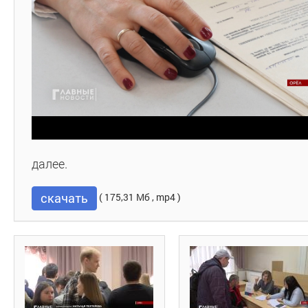
далее.
скачать
( 175,31 Мб , mp4 )