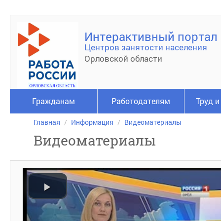
Интерактивный портал
Центров занятости населения
Орловской области
Гражданам
Работодателям
Труд и
Главная
Информация
Видеоматериалы
Видеоматериалы