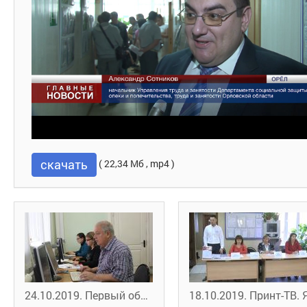
скачать
( 22,34 Мб , mp4 )
24.10.2019. Первый областной. Орловские предпенсионеры проходят переподготовку в рамках нацпроекта "Демография"