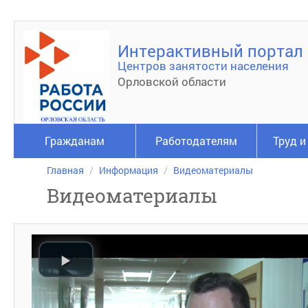
Интерактивный портал
Центров занятости населения
Орловской области
Гражданам
Работодателям
Труд и
Главная
Информация
Видеоматериалы
Видеоматериалы