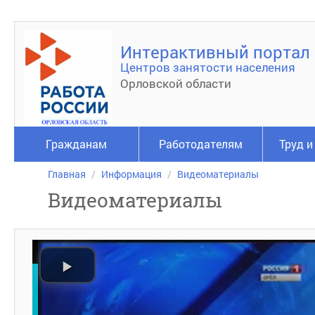
Интерактивный портал
Центров занятости населения
Орловской области
Гражданам
Работодателям
Труд и
Главная
Информация
Видеоматериалы
Видеоматериалы